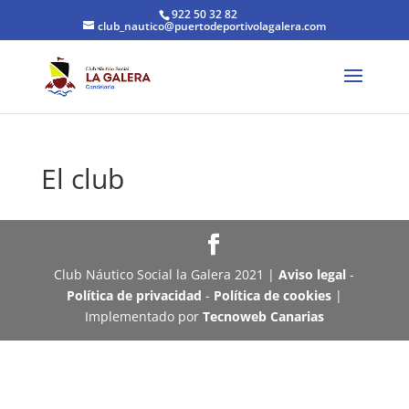
922 50 32 82
club_nautico@puertodeportivolagalera.com
El club
Club Náutico Social la Galera 2021 |
Aviso legal
-
Política de privacidad
-
Política de cookies
|
Implementado por
Tecnoweb Canarias