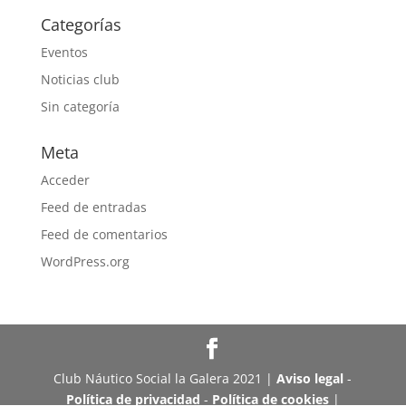
Categorías
Eventos
Noticias club
Sin categoría
Meta
Acceder
Feed de entradas
Feed de comentarios
WordPress.org
Club Náutico Social la Galera 2021 |
Aviso legal
-
Política de privacidad
-
Política de cookies
|