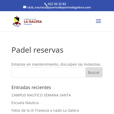
922 50 32 82
club_nautico@puertodeportivolagalera.com
Padel reservas
Estamos en mantenimiento, disculpen las molestias.
Entradas recientes
CAMPUS NAUTICO SEMANA SANTA
Escuela Náutica
Fotos de la IX Travesía a nado La Galera