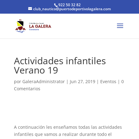
922 50 32 82
club_nautico@puertodeportivolagalera.com
Actividades infantiles
Verano 19
por
GaleraAdministrator
|
Jun 27, 2019
|
Eventos
|
0
Comentarios
A continuación les enseñamos todas las actividades
infantiles que vamos a realizar durante todo el